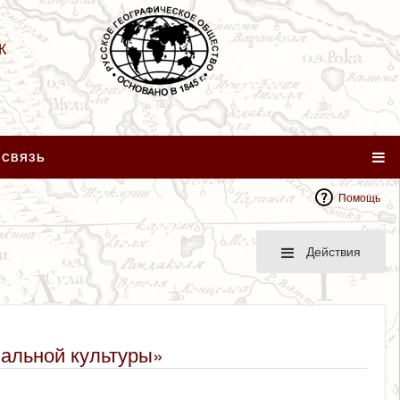
К
 СВЯЗЬ
Помощь
Действия
иальной культуры»