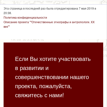
Эта страница в последний раз была отредактирована 7 мая 2019 в
20:38.
Политика конфиденциальности
Описание проекта ""Отечественные этнографы и антропологи. XX
век""
Если Вы хотите участвовать
в развитии и
совершенствовании нашего
проекта, пожалуйста,
свяжитесь с нами!