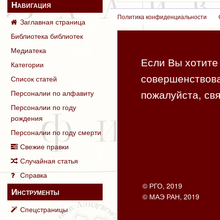
Навигация
Политика конфиденциальности
Заглавная страница
Библиотека библиотек
Медиатека
Если Вы хотите 
Категории
совершенствова
Список статей
пожалуйста, свя
Персоналии по алфавиту
Персоналии по году
рождения
Персоналии по году смерти
Свежие правки
Случайная статья
Справка
© РГО, 2019
Инструменты
© МАЭ РАН, 2019
Спецстраницы