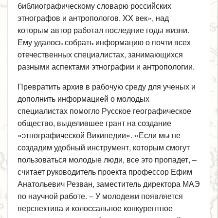
библиографическому словарю российских
этнографов и антропологов. XX век», над
которым автор работал последние годы жизни.
Ему удалось собрать информацию о почти всех
отечественных специалистах, занимающихся
разными аспектами этнографии и антропологии.
Превратить архив в рабочую среду для ученых и
дополнить информацией о молодых
специалистах помогло Русское географическое
общество, выделившее грант на создание
«этнографической Википедии». «Если мы не
создадим удобный инструмент, которым смогут
пользоваться молодые люди, все это пропадет, –
считает руководитель проекта профессор Ефим
Анатольевич Резван, заместитель директора МАЭ
по научной работе. – У молодежи появляется
перспектива и колоссальное конкурентное