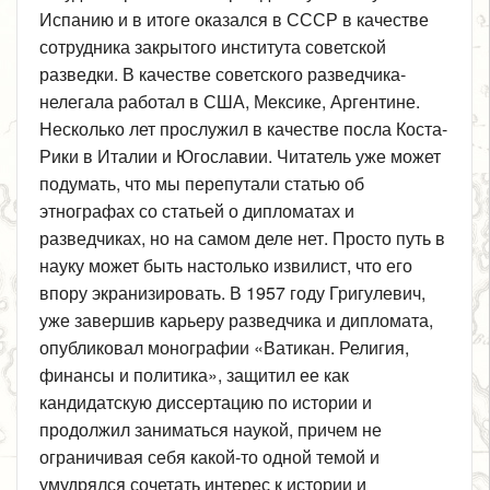
Испанию и в итоге оказался в СССР в качестве
сотрудника закрытого института советской
разведки. В качестве советского разведчика-
нелегала работал в США, Мексике, Аргентине.
Несколько лет прослужил в качестве посла Коста-
Рики в Италии и Югославии. Читатель уже может
подумать, что мы перепутали статью об
этнографах со статьей о дипломатах и
разведчиках, но на самом деле нет. Просто путь в
науку может быть настолько извилист, что его
впору экранизировать. В 1957 году Григулевич,
уже завершив карьеру разведчика и дипломата,
опубликовал монографии «Ватикан. Религия,
финансы и политика», защитил ее как
кандидатскую диссертацию по истории и
продолжил заниматься наукой, причем не
ограничивая себя какой-то одной темой и
умудрялся сочетать интерес к истории и