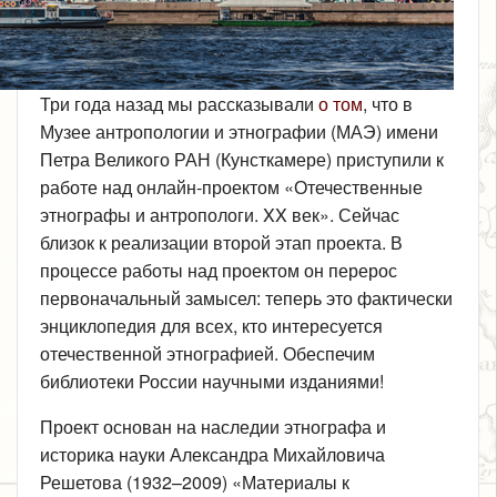
Три года назад мы рассказывали
о том
, что в
Музее антропологии и этнографии (МАЭ) имени
Петра Великого РАН (Кунсткамере) приступили к
работе над онлайн-проектом «Отечественные
этнографы и антропологи. XX век». Сейчас
близок к реализации второй этап проекта. В
процессе работы над проектом он перерос
первоначальный замысел: теперь это фактически
энциклопедия для всех, кто интересуется
отечественной этнографией. Обеспечим
библиотеки России научными изданиями!
Проект основан на наследии этнографа и
историка науки Александра Михайловича
Решетова (1932–2009) «Материалы к