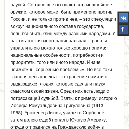
наукой. Сегодня все осознают, что мощнейшее
оружие, которое может быть применено против
России, и не только против нее, – это спекуляции
вокруг национального состава государства,
попытки вбить клин между разными народами. У
нас гигантская многонациональная страна, и
управлять ею можно только хорошо понимая
национальные особенности, потребности и
приоритеты того или иного народа. Иначе
неизбежны серьезные проблемы». Но все-таки
главная цель проекта – сохранение памяти о
выдающихся людях, которые сделали науку
смыслом своей жизни. Среди них есть люди с
потрясающей судьбой. Взять, к примеру, историю
Иосифа Ромуальдовича Григулевича (1913–
1988). Уроженец Литвы, учился в Сорбонне,
затем волею судеб попал в Южную Америку,
откуда отправился на Гражданскую войну в