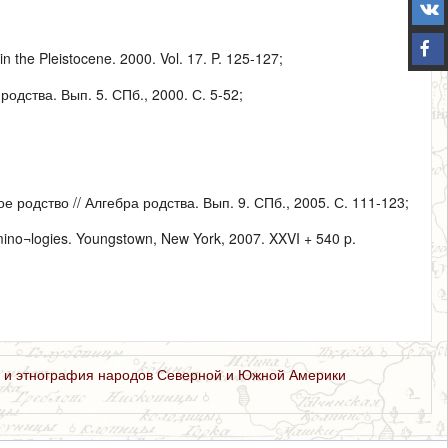
in the Pleistocene. 2000. Vol. 17. P. 125-127;
одства. Вып. 5. СПб., 2000. С. 5-52;
родство // Алгебра родства. Вып. 9. СПб., 2005. С. 111-123;
mino¬logies. Youngstown, New York, 2007. XXVI + 540 p.
 и этнография народов Северной и Южной Америки