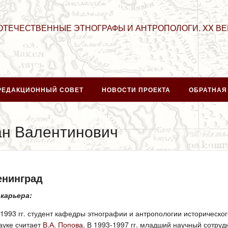
ОТЕЧЕСТВЕННЫЕ ЭТНОГРАФЫ И АНТРОПОЛОГИ. XX ВЕ
РЕДАКЦИОННЫЙ СОВЕТ
НОВОСТИ ПРОЕКТА
ОБРАТНАЯ
ан Валентинович
Ленинград
 карьера:
1993 гг. студент кафедры этнографии и антропологии историческо
ауке считает
В.А. Попова
. В 1993-1997 гг. младший научный сотру