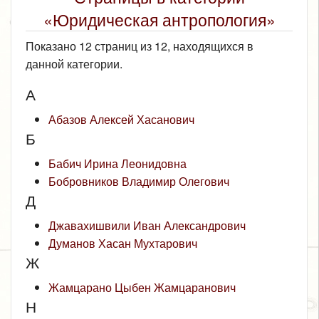
«Юридическая антропология»
Показано 12 страниц из 12, находящихся в
данной категории.
А
Абазов Алексей Хасанович
Б
Бабич Ирина Леонидовна
Бобровников Владимир Олегович
Д
Джавахишвили Иван Александрович
Думанов Хасан Мухтарович
Ж
Жамцарано Цыбен Жамцаранович
Н