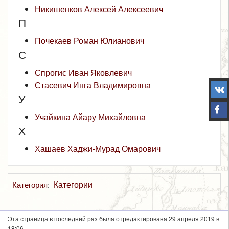
Никишенков Алексей Алексеевич
П
Почекаев Роман Юлианович
С
Спрогис Иван Яковлевич
Стасевич Инга Владимировна
У
Учайкина Айару Михайловна
Х
Хашаев Хаджи-Мурад Омарович
Категории
Категория
:
Эта страница в последний раз была отредактирована 29 апреля 2019 в
18:06.