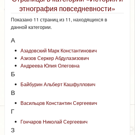
этнография повседневности»
Показано 11 страниц из 11, находящихся в
данной категории.
А
Азадовский Марк Константинович
Азизов Серкер Абдулазизович
Андреева Юлия Олеговна
Б
Байбурин Альберт Кашфуллович
В
Васильцов Константин Сергеевич
Г
Гончаров Николай Сергеевич
З