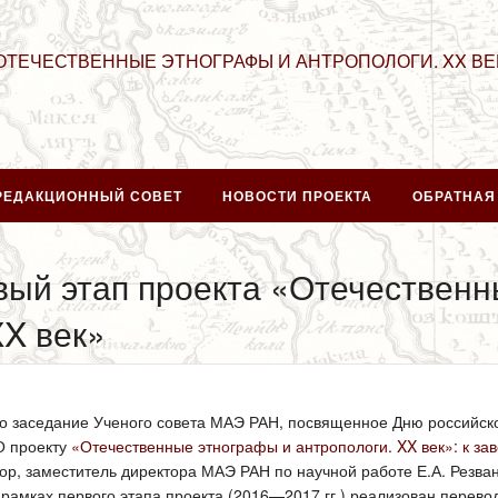
ОТЕЧЕСТВЕННЫЕ ЭТНОГРАФЫ И АНТРОПОЛОГИ. XX ВЕ
РЕДАКЦИОННЫЙ СОВЕТ
НОВОСТИ ПРОЕКТА
ОБРАТНАЯ
ый этап проекта «Отечественн
XX век»
о заседание Ученого совета МАЭ РАН, посвященное Дню российско
О проекту
«Отечественные этнографы и антропологи. XX век»: к за
ор, заместитель директора МАЭ РАН по научной работе Е.А. Резван
В рамках первого этапа проекта (2016—2017 гг.) реализован перев