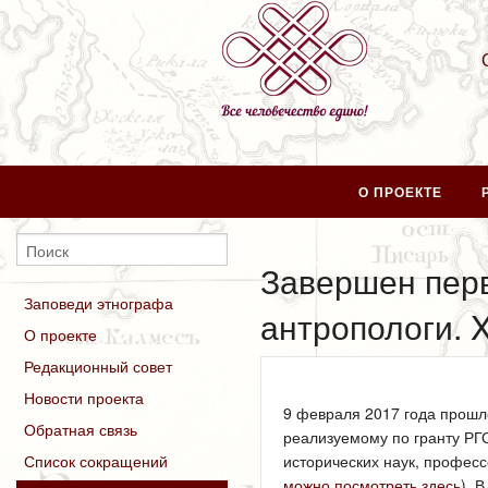
О ПРОЕКТЕ
Завершен перв
Заповеди этнографа
антропологи. 
О проекте
Редакционный совет
Новости проекта
9 февраля 2017 года прошл
Обратная связь
реализуемому по гранту РГ
исторических наук, професс
Список сокращений
можно посмотреть здесь
). 