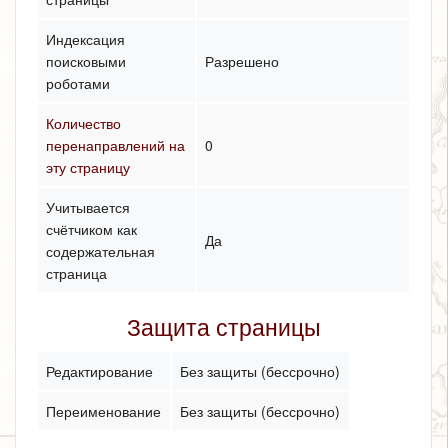
Индексация
поисковыми
Разрешено
роботами
Количество
перенаправлений на
0
эту страницу
Учитывается
счётчиком как
Да
содержательная
страница
Защита страницы
Редактирование
Без защиты (бессрочно)
Переименование
Без защиты (бессрочно)