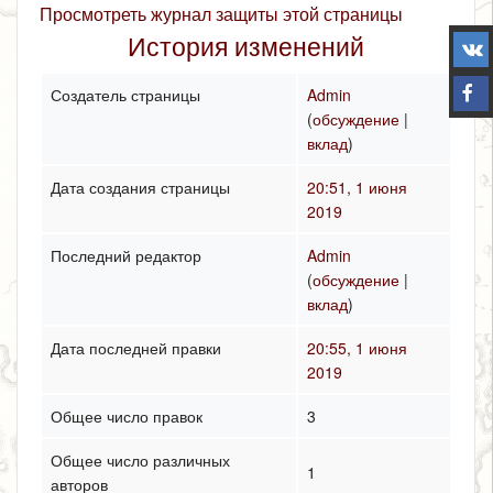
Просмотреть журнал защиты этой страницы
История изменений
Создатель страницы
Admin
(
обсуждение
|
вклад
)
Дата создания страницы
20:51, 1 июня
2019
Последний редактор
Admin
(
обсуждение
|
вклад
)
Дата последней правки
20:55, 1 июня
2019
Общее число правок
3
Общее число различных
1
авторов