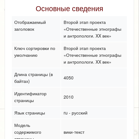
Основные сведения
Отображаемый
Второй этап проекта
заголовок
«Отечественные этнографы
и антропологи. XX век»
Ключ сортировки по
Второй этап проекта
умолчанию
«Отечественные этнографы
и антропологи. XX век»
Длина страницы (в
4050
байтах)
Идентификатор
2010
страницы
Язык страницы
ru - русский
Модель
содержимого
вики-текст
страницы