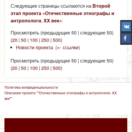
Следующие страницы ссылаются на
Второй
этап проекта «Отечественные этнографы и
антропологи. XX век»
:
Просмотреть (предыдущие 50 | следующие 50)
(
20
|
50
|
100
|
250
|
500
)
Новости проекта
‎
(
← ссылки
)
Просмотреть (предыдущие 50 | следующие 50)
(
20
|
50
|
100
|
250
|
500
)
Политика конфиденциальности
Описание проекта ""Отечественные этнографы и антропологи. XX
век""