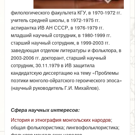
филологического факультета КГУ, в 1970-1972 гг.
учитель средней школы, в 1972-1975 гг.
аспирантка ИВ АН СССР, в 1976-1979 гг.
младший научный сотрудник, в 1980-1999 гг.
старший научный сотрудник, в 1999-2003 гг.
заведующая отделом литературы и фольклора, в
2003-2006 гг. докторант, старший научный
сотрудник, 30.11.1979 в ИВ защитила
кандидатскую диссертацию на тему «Проблемы
поэтики монголо-ойратского героического эпоса»
(научный руководитель Г.И. Михайлов).
Сфера научных интересов:
История и этнография монгольских народов
;
общая фольклористика; лингвофольклористика;
фольклор монгольских народов.