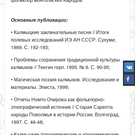
Основные публикации:
• Калмыцкие заклинательные песни // Итоги
полевых исследований ИЭ АН СССР. Сухуми,
1989. С. 192-193;
• Проблемы сохранения традиционной культуры
калмыков // Теегин герл. 1995. № 6. С. 90-95;
• Магическая поэзия калмыков. Исследование и
материалы. Элиста, 1999;
• Отчеты Номто Очирова как фольклорно-
этнографический источник // Старая Сарепта
народы Поволжья в истории России. Волгоград,
1997. С. 46-48;
• Калмыцкие топонимические и этнонимические