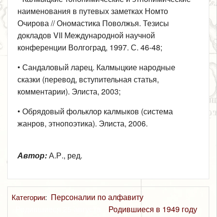
наименования в путевых заметках Номто
Очирова // Ономастика Поволжья. Тезисы
докладов VII Международной научной
конференции Волгоград, 1997. С. 46-48;
• Сандаловый ларец. Калмыцкие народные
сказки (перевод, вступительная статья,
комментарии). Элиста, 2003;
• Обрядовый фольклор калмыков (система
жанров, этнопоэтика). Элиста, 2006.
Автор:
А.Р., ред.
Персоналии по алфавиту
Категории
:
Родившиеся 25 августа
Родившиеся в 1949 году