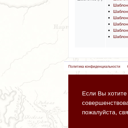
Шабло
Шаблон
Шаблон
Шаблон
Шаблон
Шаблон
Политика конфиденциальности
Если Вы хотите 
совершенствова
пожалуйста, свя