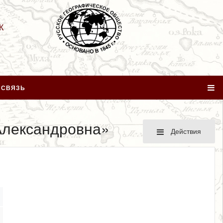
К
 СВЯЗЬ
Александровна»
Действия