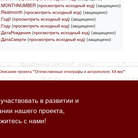
н:MONTHNUMBER
(
просмотреть исходный код
) (защищено)
:Realmonth
(
просмотреть исходный код
) (защищено)
:Год0
(
просмотреть исходный код
) (защищено)
:Году
(
просмотреть исходный код
) (защищено)
:ДатаРождения
(
просмотреть исходный код
) (защищено)
:ДатаСмерти
(
просмотреть исходный код
) (защищено)
Описание проекта ""Отечественные этнографы и антропологи. XX век""
участвовать в развитии и
нии нашего проекта,
житесь с нами!