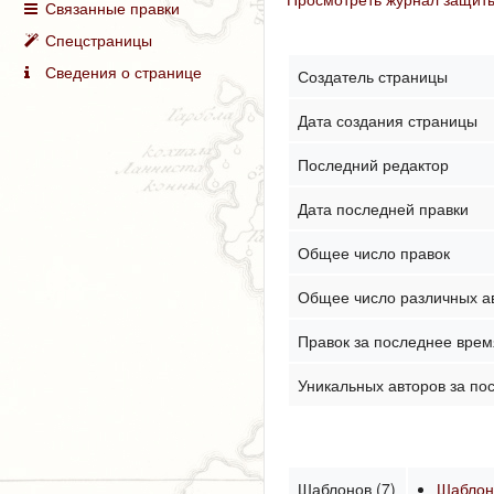
Связанные правки
Спецстраницы
Сведения о странице
Создатель страницы
Дата создания страницы
Последний редактор
Дата последней правки
Общее число правок
Общее число различных а
Правок за последнее время
Уникальных авторов за по
Шаблонов (7)
Шабло