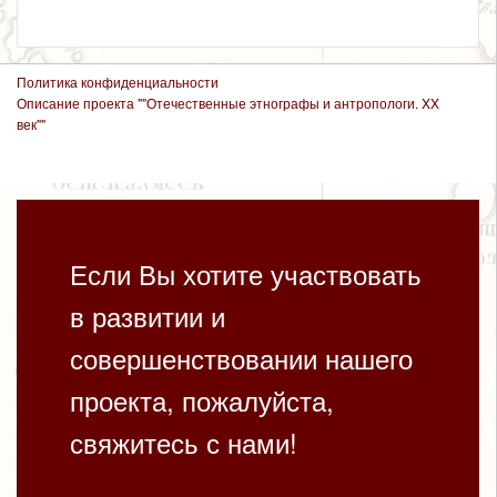
Политика конфиденциальности
Описание проекта ""Отечественные этнографы и антропологи. XX
век""
Если Вы хотите участвовать
в развитии и
совершенствовании нашего
проекта, пожалуйста,
свяжитесь с нами!