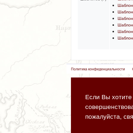
Шабло
Шаблон
Шаблон
Шаблон
Шаблон
Шаблон
Политика конфиденциальности
Если Вы хотите 
совершенствова
пожалуйста, свя