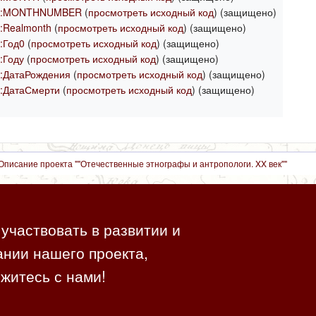
н:MONTHNUMBER
(
просмотреть исходный код
) (защищено)
:Realmonth
(
просмотреть исходный код
) (защищено)
:Год0
(
просмотреть исходный код
) (защищено)
:Году
(
просмотреть исходный код
) (защищено)
:ДатаРождения
(
просмотреть исходный код
) (защищено)
:ДатаСмерти
(
просмотреть исходный код
) (защищено)
Описание проекта ""Отечественные этнографы и антропологи. XX век""
участвовать в развитии и
нии нашего проекта,
житесь с нами!