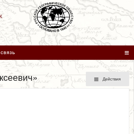
К
 СВЯЗЬ
ксеевич»
Действия