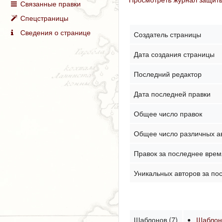
Связанные правки
Спецстраницы
Сведения о странице
Создатель страницы
Дата создания страницы
Последний редактор
Дата последней правки
Общее число правок
Общее число различных а
Правок за последнее время
Уникальных авторов за по
Шаблонов (7)
Шабло