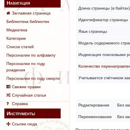
Навигация
Длина страницы (в байтах
Заглавная страница
Идентификатор страницы
Библиотека библиотек
Медиатека
Язык страницы
Категории
Модель содержимого стр
Список статей
Индексация поисковыми р
Персоналии по алфавиту
Персоналии по году
Количество перенаправлен
рождения
Учитывается счётчиком ка
Персоналии по году смерти
Свежие правки
Случайная статья
Справка
Редактирование
Без з
Инструменты
Переименование
Без з
Ссылки сюда
Просмотреть журнал защиты