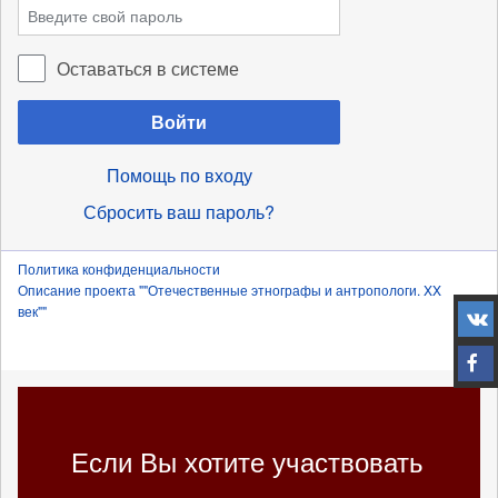
Оставаться в системе
Войти
Помощь по входу
Сбросить ваш пароль?
Политика конфиденциальности
Описание проекта ""Отечественные этнографы и антропологи. XX
век""
Если Вы хотите участвовать