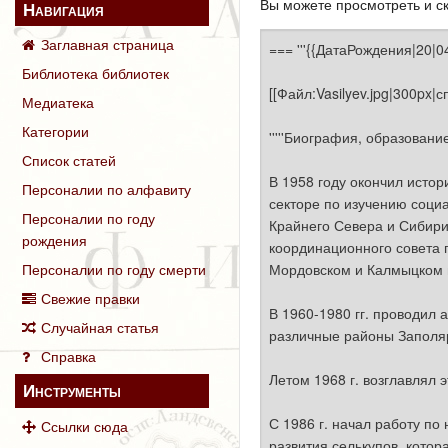
Вы можете просмотреть и ск
Навигация
Заглавная страница
Библиотека библиотек
Медиатека
Категории
Список статей
Персоналии по алфавиту
Персоналии по году
рождения
Персоналии по году смерти
Свежие правки
Случайная статья
Справка
Инструменты
Ссылки сюда