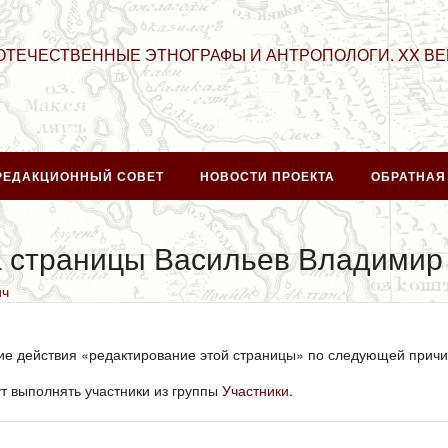
ОТЕЧЕСТВЕННЫЕ ЭТНОГРАФЫ И АНТРОПОЛОГИ. XX ВЕ
РЕДАКЦИОННЫЙ СОВЕТ
НОВОСТИ ПРОЕКТА
ОБРАТНАЯ
а страницы Васильев Владимир
ич
ние действия «редактирование этой страницы» по следующей причи
т выполнять участники из группы
Участники
.