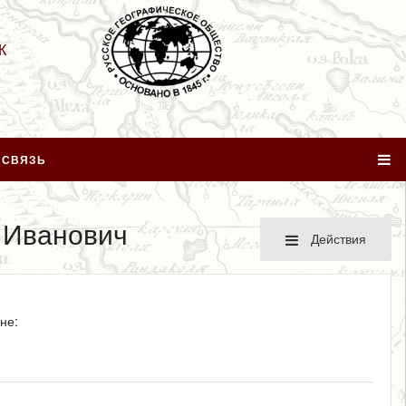
К
 СВЯЗЬ
 Иванович
Действия
не: