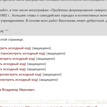
этой странице:
реть исходный код
) (защищено)
(
просмотреть исходный код
) (защищено)
мотреть исходный код
) (защищено)
ь исходный код
) (защищено)
ь исходный код
) (защищено)
росмотреть исходный код
) (защищено)
смотреть исходный код
) (защищено)
в Владимир Иванович
.