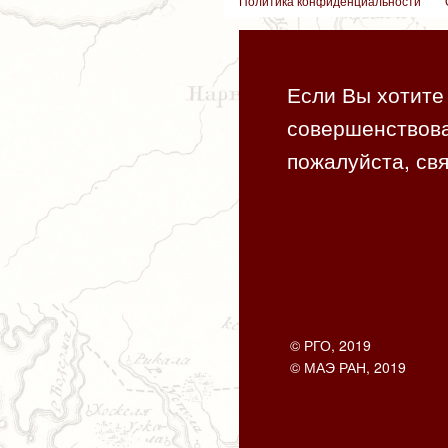
Политика конфиденциальности
Если Вы хотите 
совершенствова
пожалуйста, свя
© РГО, 2019
© МАЭ РАН, 2019